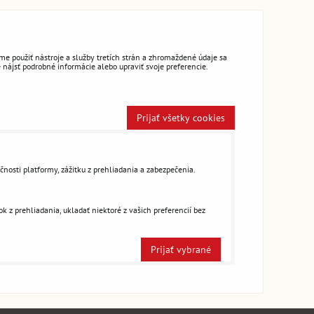
e použiť nástroje a služby tretích strán a zhromaždené údaje sa
 nájsť podrobné informácie alebo upraviť svoje preferencie.
Prijať všetky cookies
čnosti platformy, zážitku z prehliadania a zabezpečenia.
 z prehliadania, ukladať niektoré z vašich preferencií bez
Prijať vybrané