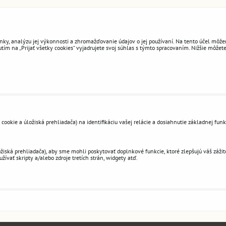
ky, analýzu jej výkonnosti a zhromažďovanie údajov o jej používaní. Na tento účel môžem
ím na „Prijať všetky cookies“ vyjadrujete svoj súhlas s týmto spracovaním. Nižšie môžete
okie a úložiská prehliadača) na identifikáciu vašej relácie a dosiahnutie základnej funk
ská prehliadača), aby sme mohli poskytovať doplnkové funkcie, ktoré zlepšujú váš zážitok
žívať skripty a/alebo zdroje tretích strán, widgety atď.